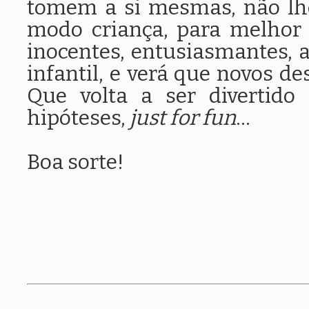
tomem a si mesmas, não lhe
modo criança, para melhor c
inocentes, entusiasmantes, 
infantil, e verá que novos 
Que volta a ser divertido
hipóteses,
just for fun
...
Boa sorte!