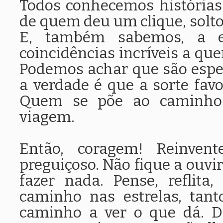
Todos conhecemos histórias 
de quem deu um clique, soltou
E, também sabemos, a e
coincidências incríveis a q
Podemos achar que são espe
a verdade é que a sorte fa
Quem se põe ao caminho 
viagem.
Então, coragem! Reinvent
preguiçoso. Não fique a ouvi
fazer nada. Pense, reflita
caminho nas estrelas, tan
caminho a ver o que dá. D