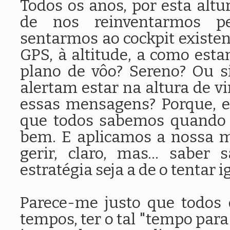
Todos os anos, por esta altu
de nos reinventarmos pe
sentarmos ao cockpit existe
GPS, à altitude, a como esta
plano de vôo? Sereno? Ou s
alertam estar na altura de vi
essas mensagens? Porque, el
que todos sabemos quando 
bem. E aplicamos a nossa m
gerir, claro, mas... sabe
estratégia seja a de o tentar 
Parece-me justo que todos
tempos, ter o tal "tempo para