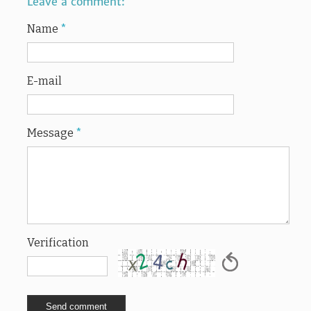
Leave a comment:
Name
*
E-mail
Message
*
Verification