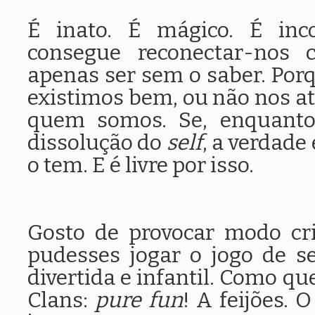
É inato. É mágico. É inc
consegue reconectar-nos 
apenas ser sem o saber. Por
existimos bem, ou não nos a
quem somos. Se, enquanto
dissolução do
self
, a verdade
o tem. E é livre por isso.
Gosto de provocar modo cri
pudesses jogar o jogo de 
divertida e infantil. Como 
Clans:
pure fun
! A feijões. 