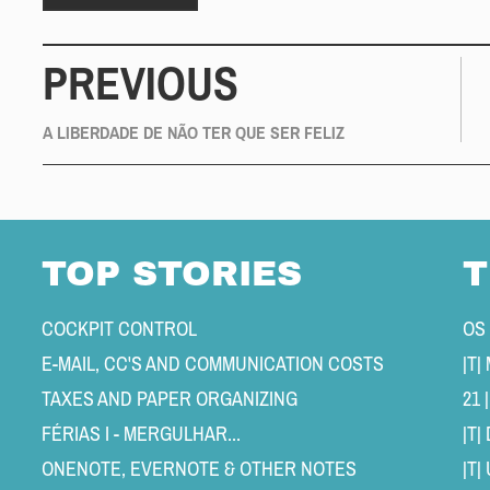
PREVIOUS
A LIBERDADE DE NÃO TER QUE SER FELIZ
TOP STORIES
T
COCKPIT CONTROL 
OS
E-MAIL, CC'S AND COMMUNICATION COSTS 
TAXES AND PAPER ORGANIZING 
21 
FÉRIAS I - MERGULHAR... 
|T
ONENOTE, EVERNOTE & OTHER NOTES 
|T|