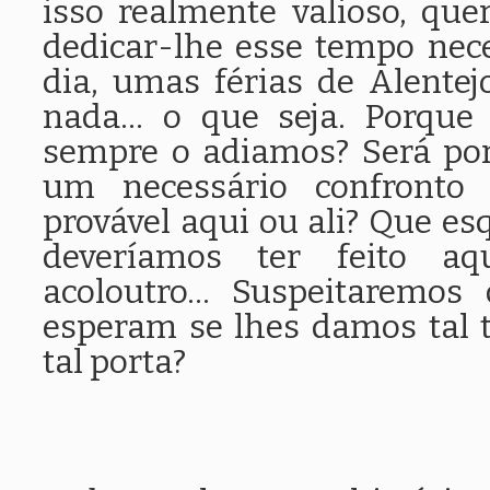
isso realmente valioso, q
dedicar-lhe esse tempo nec
dia, umas férias de Alentej
nada... o que seja. Porqu
sempre o adiamos? Será por
um necessário confronto
provável aqui ou ali? Que e
deveríamos ter feito aq
acoloutro... Suspeitaremo
esperam se lhes damos tal 
tal porta?